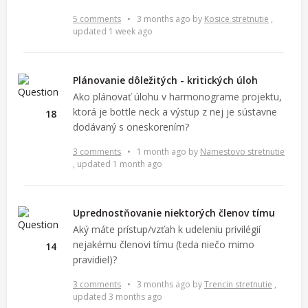
5 comments
•
3 months ago
by
Kosice stretnutie
,
updated 1 week ago
Plánovanie dôležitých - kritických úloh
Ako plánovať úlohu v harmonograme projektu,
ktorá je bottle neck a výstup z nej je sústavne
18
dodávaný s oneskorením?
3 comments
•
1 month ago
by
Namestovo stretnutie
, updated 1 month ago
Uprednostňovanie niektorých členov tímu
Aký máte prístup/vzťah k udeleniu privilégií
nejakému členovi tímu (teda niečo mimo
14
pravidiel)?
3 comments
•
3 months ago
by
Trencin stretnutie
,
updated 3 months ago