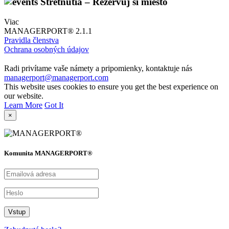
Stretnutia – Rezervuj si miesto
Viac
MANAGERPORT® 2.1.1
Pravidla členstva
Ochrana osobných údajov
Radi privítame vaše námety a pripomienky, kontaktuje nás
managerport@managerport.com
This website uses cookies to ensure you get the best experience on
our website.
Learn More
Got It
×
Komunita MANAGERPORT®