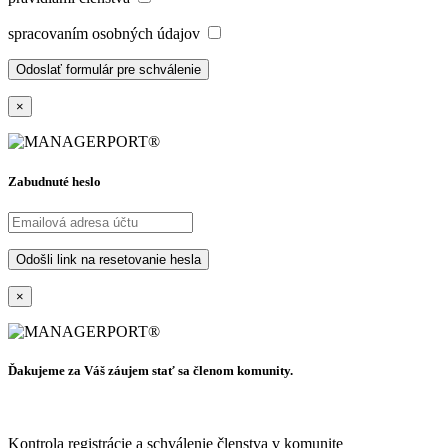
spracovaním osobných údajov
×
Zabudnuté heslo
×
Ďakujeme za Váš záujem stať sa členom komunity.
Kontrola registrácie a schválenie členstva v komunite