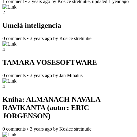
1 comment
•
2 years ago
by
Kosice stretnutie
, updated 1 year ago
2
Umelá inteligencia
0 comments
•
3 years ago
by
Kosice stretnutie
4
TAMARA VOSESOFTWARE
0 comments
•
3 years ago
by
Jan Mihalus
4
Kniha: ALMANACH NAVALA
RAVIKANTA (autor: ERIC
JORGENSON)
0 comments
•
3 years ago
by
Kosice stretnutie