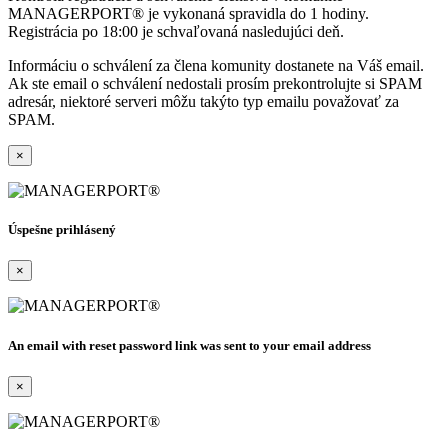
MANAGERPORT® je vykonaná spravidla do 1 hodiny.
Registrácia po 18:00 je schvaľovaná nasledujúci deň.
Informáciu o schválení za člena komunity dostanete na Váš email.
Ak ste email o schválení nedostali prosím prekontrolujte si SPAM
adresár, niektoré serveri môžu takýto typ emailu považovať za
SPAM.
×
Úspešne prihlásený
×
An email with reset password link was sent to your email address
×