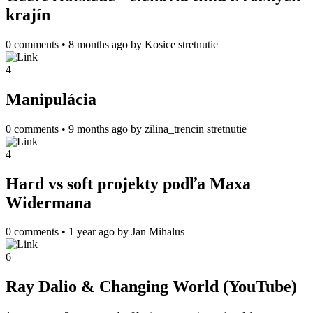
krajín
0 comments
•
8 months ago
by
Kosice stretnutie
4
Manipulácia
0 comments
•
9 months ago
by
zilina_trencin stretnutie
4
Hard vs soft projekty podľa Maxa
Widermana
0 comments
•
1 year ago
by
Jan Mihalus
6
Ray Dalio & Changing World (YouTube)