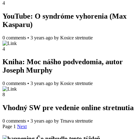
4
YouTube: O syndróme vyhorenia (Max
Kasparu)
0 comments
•
3 years ago
by
Kosice stretnutie
4
Kniha: Moc nášho podvedomia, autor
Joseph Murphy
0 comments
•
3 years ago
by
Kosice stretnutie
8
Vhodný SW pre vedenie online stretnutia
0 comments
•
3 years ago
by
Trnava stretnutie
Page 1
Next
Čo pribudlo tento týždeň